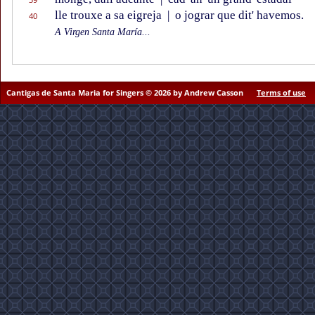
lle trouxe a sa eigreja
|
o jograr que dit' havemos.
40
A Virgen Santa María...
Cantigas de Santa Maria for Singers © 2026 by Andrew Casson
Terms of use