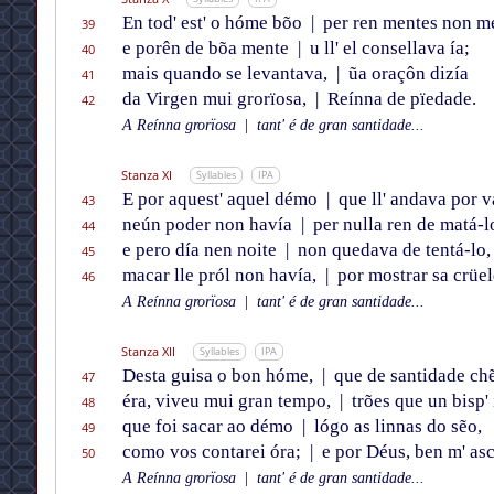
En tod' est' o hóme bõo
|
per ren mentes non me
39
e porên de bõa mente
|
u ll' el consellava ía;
40
mais quando se levantava,
|
ũa oraçôn dizía
41
da Virgen mui grorïosa,
|
Reínna de pïedade.
42
A Reínna grorïosa
|
tant' é de gran santidade...
Stanza XI
Syllables
IPA
E por aquest' aquel démo
|
que ll' andava por v
43
neún poder non havía
|
per nulla ren de matá-l
44
e pero día nen noite
|
non quedava de tentá-lo,
45
macar lle pról non havía,
|
por mostrar sa crüel
46
A Reínna grorïosa
|
tant' é de gran santidade...
Stanza XII
Syllables
IPA
Desta guisa o bon hóme,
|
que de santidade ch
47
éra, viveu mui gran tempo,
|
trões que un bisp' 
48
que foi sacar ao démo
|
lógo as linnas do sẽo,
49
como vos contarei óra;
|
e por Déus, ben m' asc
50
A Reínna grorïosa
|
tant' é de gran santidade...