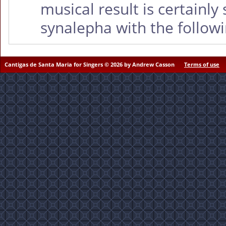
musical result is certainly
synalepha with the follo
Cantigas de Santa Maria for Singers © 2026 by Andrew Casson
Terms of use