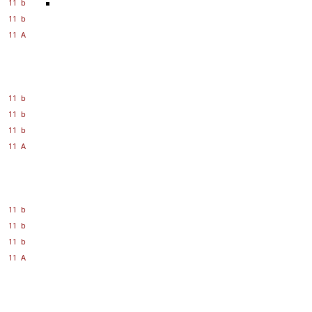
11 b
11 b
11 A
11 b
11 b
11 b
11 A
11 b
11 b
11 b
11 A