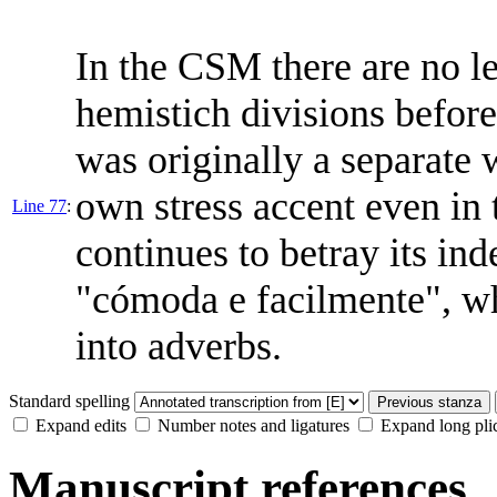
In the CSM there are no le
hemistich divisions before 
was originally a separate 
own stress accent even in 
Line 77
:
continues to betray its in
"cómoda e facilmente", wh
into adverbs.
Standard spelling
Previous stanza
Expand edits
Number notes and ligatures
Expand long pli
Manuscript references