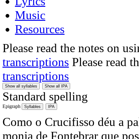
Lyrics
Music
Resources
Please read the notes on us
transcriptions
Please read t
transcriptions
Show all syllables
Show all IPA
Standard spelling
Epigraph
Syllables
IPA
Como o Crucifisso déu a pa
monja de Fontebrar que posé