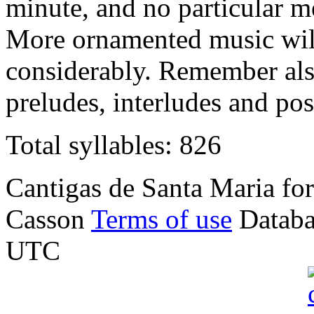
minute, and no particular m
More ornamented music will
considerably. Remember also
preludes, interludes and pos
Total syllables: 826
Cantigas de Santa Maria f
Casson
Terms of use
Databa
UTC