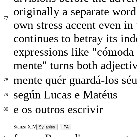
originally a separate word
77
own stress accent even in 
continues to betray its in
expressions like "cómoda 
mente" turns both adjectiv
mente quér guardá-los séu
78
según Lucas e Matéus
79
e os outros escrivir
80
Stanza XIV
Syllables
IPA