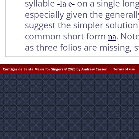
syllable
on a single lon
-la e-
especially given the generall
suggest the simpler solution
common short form
. Note
na
as three folios are missing, s
Cantigas de Santa Maria for Singers © 2026 by Andrew Casson
Terms of use