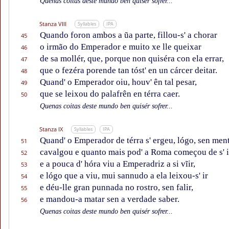
Quenas coitas deste mundo ben quisér sofrer...
Stanza VIII
Syllables
IPA
Quando foron ambos a ũa parte, fillou-s' a chorar
45
o irmão do Emperador e muito xe lle queixar
46
de sa mollér, que, porque non quiséra con ela errar,
47
que o fezéra porende tan tóst' en un cárcer deitar.
48
Quand' o Emperador oiu, houv' ên tal pesar,
49
que se leixou do palafrên en térra caer.
50
Quenas coitas deste mundo ben quisér sofrer...
Stanza IX
Syllables
IPA
Quand' o Emperador de térra s' ergeu, lógo, sen ment
51
cavalgou e quanto mais pod' a Roma começou de s' i
52
e a pouca d' hóra viu a Emperadriz a si vĩir,
53
e lógo que a viu, mui sannudo a ela leixou-s' ir
54
e déu-lle gran punnada no rostro, sen falir,
55
e mandou-a matar sen a verdade saber.
56
Quenas coitas deste mundo ben quisér sofrer...