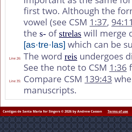
first two. Although the fo
vowel (see CSM
1:37
,
94:1
the
of
will merge q
s-
strelas
which can be su
[as·tre·las]
The word
undergoes dia
reis
Line 26
:
See the note to CSM
1:36
f
Compare CSM
139:43
whe
Line 35
:
manuscripts.
Cantigas de Santa Maria for Singers © 2026 by Andrew Casson
Terms of use