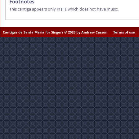
Footnotes
This cantiga appears only in
[F]
, which does not have music.
Cantigas de Santa Maria for Singers © 2026 by Andrew Casson
Terms of use