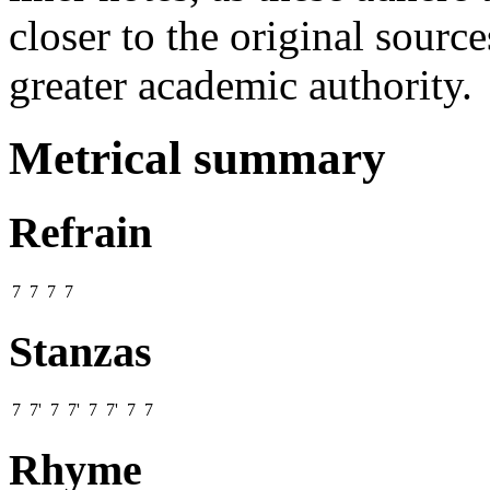
closer to the original sourc
greater academic authority.
Metrical summary
Refrain
7 7 7 7
Stanzas
7 7' 7 7' 7 7' 7 7
Rhyme