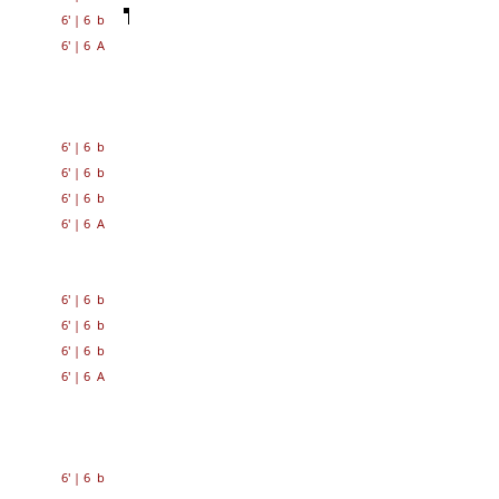
6'
|
6 b
6'
|
6 A
6'
|
6 b
6'
|
6 b
6'
|
6 b
6'
|
6 A
6'
|
6 b
6'
|
6 b
6'
|
6 b
6'
|
6 A
6'
|
6 b