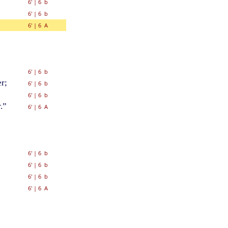
6'
|
6 b
6'
|
6 b
6'
|
6 A
6'
|
6 b
r;
6'
|
6 b
6'
|
6 b
.”
6'
|
6 A
6'
|
6 b
6'
|
6 b
6'
|
6 b
6'
|
6 A