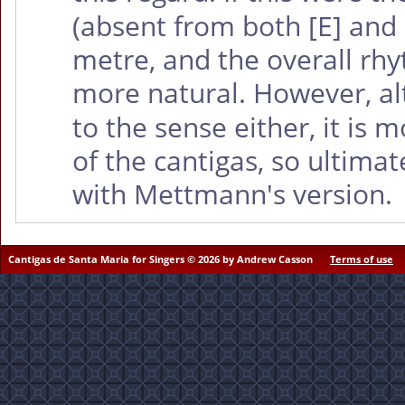
(absent from both
[E]
and
metre, and the overall rhy
more natural. However, a
to the sense either, it is 
of the cantigas, so ultimate
with Mettmann's version.
Cantigas de Santa Maria for Singers © 2026 by Andrew Casson
Terms of use