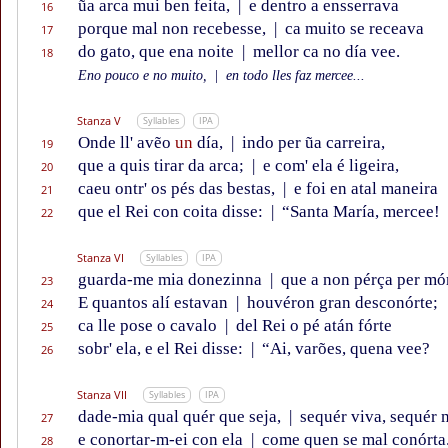
ũa arca mui ben feita,
|
e dentro a ensserrava
16
porque mal non recebesse,
|
ca muito se receava
17
do gato, que ena noite
|
mellor ca no día vee.
18
Eno pouco e no muito,
|
en todo lles faz mercee...
Stanza V
Syllables
IPA
Onde ll' avẽo
un
día,
|
indo per ũa carreira,
19
que a quis tirar da arca;
|
e com' ela é ligeira,
20
caeu ontr' os pés das bestas,
|
e foi en atal maneira
21
que el Rei con coita disse:
|
“Santa María, mercee!
22
Stanza VI
Syllables
IPA
guarda-me mia donezinna
|
que a non pérça per mór
23
E quantos alí estavan
|
houvéron gran desconórte;
24
ca lle pose o cavalo
|
del Rei o pé atán fórte
25
sobr' ela, e el Rei disse:
|
“Ai, varões, quena vee?
26
Stanza VII
Syllables
IPA
dade-mia qual quér que seja,
|
sequér viva, sequér 
27
e conortar-m-ei con ela
|
come quen se mal conórta
28