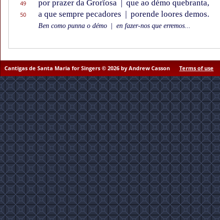
por prazer da Grorïosa
|
que ao démo quebranta,
49
a que sempre pecadores
|
porende loores demos.
50
Ben como punna o démo
|
en fazer-nos que erremos...
Cantigas de Santa Maria for Singers © 2026 by Andrew Casson
Terms of use