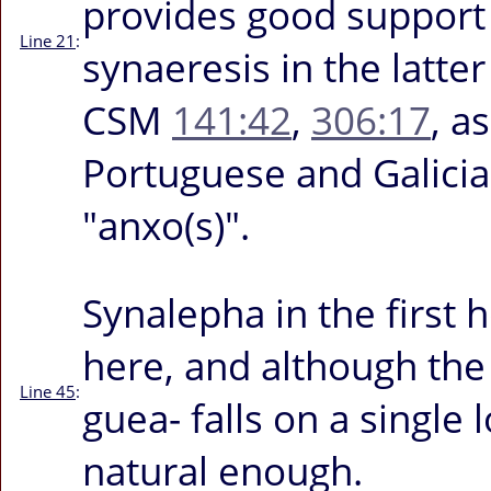
provides good support
Line 21
:
synaeresis in the latte
CSM
141:42
,
306:17
, a
Portuguese and Galicia
"anxo(s)".
Synalepha in the first 
here, and although the
Line 45
:
guea-
falls on a single
natural enough.