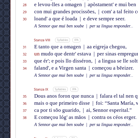
e levou-lles a omagen
|
apòstament' e mui ben
28
con mui grandes procissões,
|
com' a tal feito 
29
loand' a que é loada
|
e deve sempre seer.
30
A Sennor que mui ben soube
|
per sa lingua responder...
Stanza VIII
Syllables
IPA
E tanto que a omagen
|
aa eigreja chegou,
31
un
mudo que dentr' estava
|
per sinas empregu
32
que ér'; e pois llo disséron,
|
a lingua se lle sol
33
faland', e a Virgen santa
|
começou a bẽeizer.
34
A Sennor que mui ben soube
|
per sa lingua responder...
Stanza IX
Syllables
IPA
Dous anos foron que nunca
|
falara el tal nen q
35
mais o que primeiro disse
|
foi: “Santa María, v
36
ca por ti sõo guarido,
|
ai, Sennor esperital.”
37
E começou lóg' as mãos
|
contra os céos erger.
38
A Sennor que mui ben soube
|
per sa lingua responder...