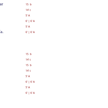
ar
15 b
14' c
5' A
6'
|
6' A
5' A
a.
6'
|
6' A
15 b
14' c
15 b
14' c
5' A
6'
|
6' A
5' A
6'
|
6' A