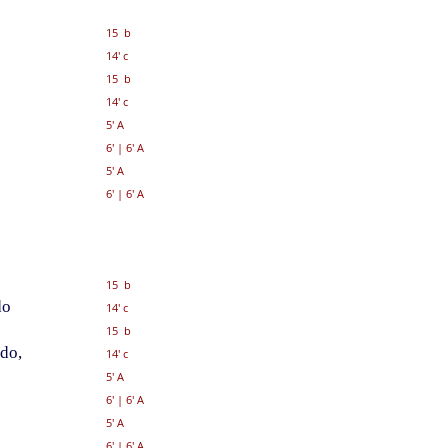
15 b
14' c
15 b
14' c
5' A
6'
|
6' A
5' A
6'
|
6' A
15 b
do
14' c
15 b
ido,
14' c
5' A
6'
|
6' A
5' A
6'
|
6' A