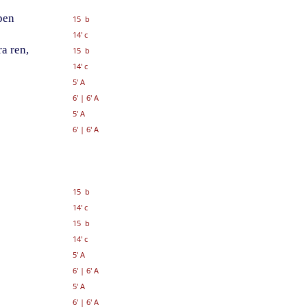
ben
15 b
14' c
ra ren,
15 b
14' c
5' A
6'
|
6' A
5' A
6'
|
6' A
15 b
14' c
15 b
14' c
5' A
6'
|
6' A
5' A
6'
|
6' A