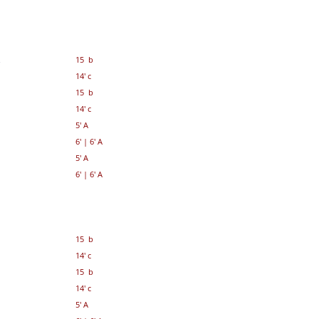
u
15 b
14' c
15 b
14' c
5' A
6'
|
6' A
5' A
6'
|
6' A
15 b
14' c
15 b
14' c
5' A