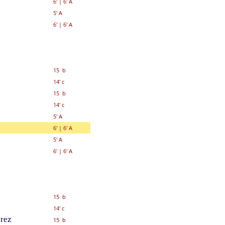
6'
|
6' A
5' A
6'
|
6' A
15 b
14' c
15 b
14' c
5' A
6'
|
6' A
5' A
6'
|
6' A
15 b
14' c
prez
15 b