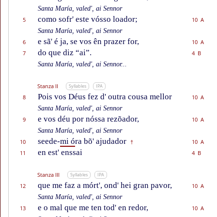
Santa María, valed', ai Sennor
como sofr' este vósso loador;
5
10 A
Santa María, valed', ai Sennor
e sã' é ja, se vos ên prazer for,
6
10 A
do que diz “ai”.
7
4 B
Santa María, valed', ai Sennor...
Stanza II
Syllables
IPA
Pois vos Déus fez d' outra cousa mellor
8
10 A
Santa María, valed', ai Sennor
e vos déu por nóssa rezõador,
9
10 A
Santa María, valed', ai Sennor
seede-
mi ó
ra bõ' ajudador
10
10 A
†
en est' enssai
11
4 B
Stanza III
Syllables
IPA
que me faz a mórt', ond' hei gran pavor,
12
10 A
Santa María, valed', ai Sennor
e o mal que me ten tod' en redor,
13
10 A