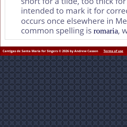
short for a tilde, too thick f
intended to mark it for corr
occurs once elsewhere in Me
common spelling is
, 
romaria
Cantigas de Santa Maria for Singers © 2026 by Andrew Casson
Terms of use