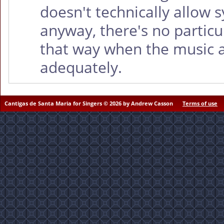
doesn't technically allow 
anyway, there's no particu
that way when the music 
adequately.
Cantigas de Santa Maria for Singers © 2026 by Andrew Casson
Terms of use