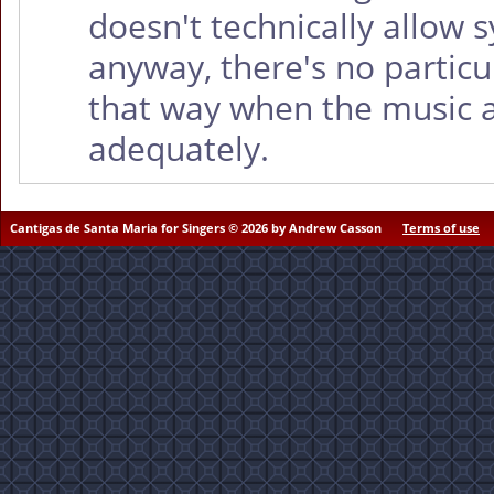
doesn't technically allow 
anyway, there's no particu
that way when the music 
adequately.
Cantigas de Santa Maria for Singers © 2026 by Andrew Casson
Terms of use