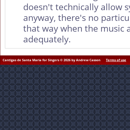
doesn't technically allow 
anyway, there's no particu
that way when the music 
adequately.
Cantigas de Santa Maria for Singers © 2026 by Andrew Casson
Terms of use