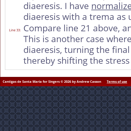
diaeresis. I have
normalize
diaeresis with a trema as 
Compare line 21 above, a
Line 33
:
This is another case where
diaeresis, turning the fina
thereby shifting the stres
Cantigas de Santa Maria for Singers © 2026 by Andrew Casson
Terms of use