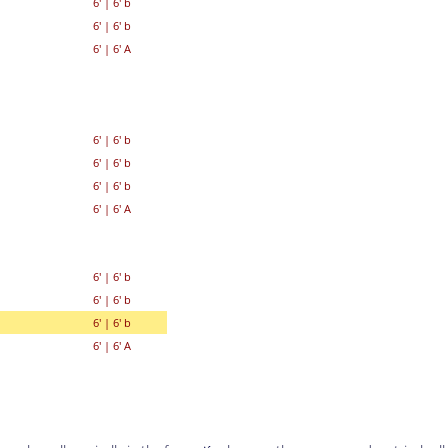
6'
|
6' b
6'
|
6' b
6'
|
6' A
6'
|
6' b
6'
|
6' b
6'
|
6' b
6'
|
6' A
6'
|
6' b
6'
|
6' b
6'
|
6' b
6'
|
6' A