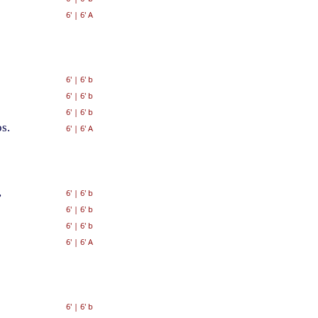
6'
|
6' A
6'
|
6' b
6'
|
6' b
6'
|
6' b
s.
6'
|
6' A
,
6'
|
6' b
6'
|
6' b
6'
|
6' b
6'
|
6' A
6'
|
6' b