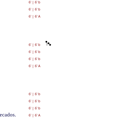
6'
|
6' b
6'
|
6' b
6'
|
6' A
6'
|
6' b
6'
|
6' b
6'
|
6' b
6'
|
6' A
6'
|
6' b
6'
|
6' b
6'
|
6' b
ecados.
6'
|
6' A