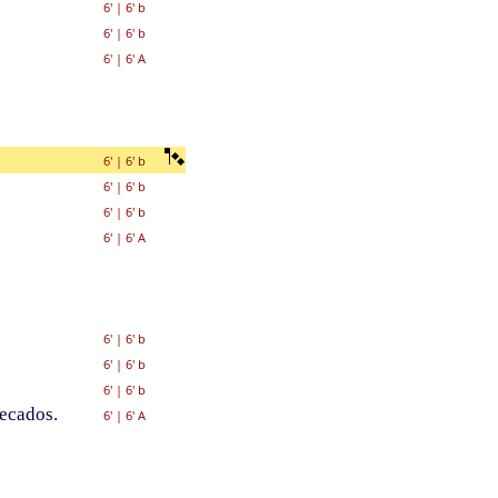
6'
|
6' b
6'
|
6' b
6'
|
6' A
6'
|
6' b
6'
|
6' b
6'
|
6' b
6'
|
6' A
6'
|
6' b
6'
|
6' b
6'
|
6' b
ecados.
6'
|
6' A