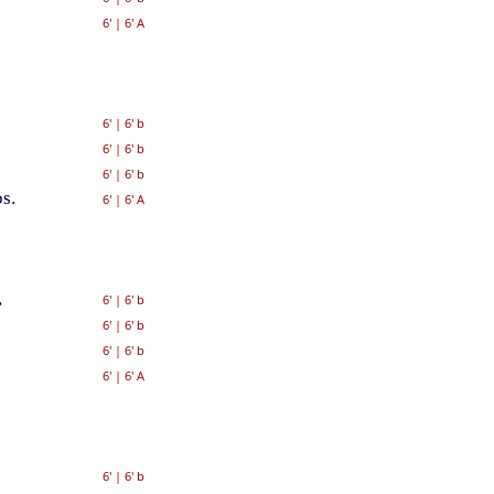
6'
|
6' A
6'
|
6' b
6'
|
6' b
6'
|
6' b
s.
6'
|
6' A
,
6'
|
6' b
6'
|
6' b
6'
|
6' b
6'
|
6' A
6'
|
6' b