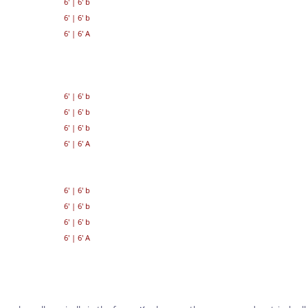
6'
|
6' b
6'
|
6' b
6'
|
6' A
6'
|
6' b
6'
|
6' b
6'
|
6' b
6'
|
6' A
6'
|
6' b
6'
|
6' b
6'
|
6' b
6'
|
6' A