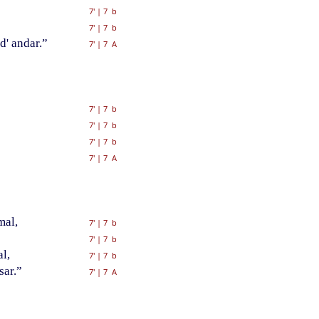
7'
|
7 b
7'
|
7 b
d' andar.”
7'
|
7 A
7'
|
7 b
7'
|
7 b
7'
|
7 b
7'
|
7 A
mal,
7'
|
7 b
7'
|
7 b
l,
7'
|
7 b
sar.”
7'
|
7 A