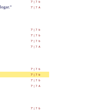
7'
|
7 b
logar.”
7'
|
7 A
7'
|
7 b
7'
|
7 b
7'
|
7 b
7'
|
7 A
7'
|
7 b
7'
|
7 b
7'
|
7 b
7'
|
7 A
7'
|
7 b