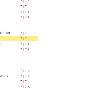
;
7'
|
7 b
7'
|
7 b
7'
|
7 b
7'
|
7 A
ultou;
7'
|
7 b
7'
|
7 b
u
7'
|
7 b
7'
|
7 A
7'
|
7 b
asar;
7'
|
7 b
7'
|
7 b
7'
|
7 A