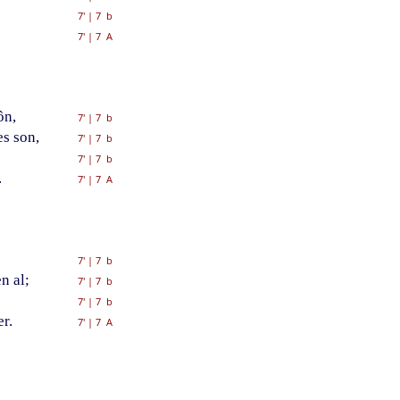
7'
|
7 b
7'
|
7 A
ôn,
7'
|
7 b
s son,
7'
|
7 b
7'
|
7 b
.
7'
|
7 A
7'
|
7 b
n al;
7'
|
7 b
7'
|
7 b
r.
7'
|
7 A