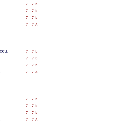
7'
|
7 b
7'
|
7 b
7'
|
7 b
7'
|
7 A
ceu,
7'
|
7 b
7'
|
7 b
7'
|
7 b
.
7'
|
7 A
7'
|
7 b
7'
|
7 b
,
7'
|
7 b
.
7'
|
7 A