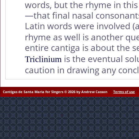
words, but the rhyme in thi
—that final nasal consonant
Latin words were involved 
rhyme as well is another que
entire cantiga is about the 
is the eventual solu
Triclinium
caution in drawing any concl
Cantigas de Santa Maria for Singers © 2026 by Andrew Casson
Terms of use