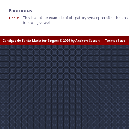
Footnotes
This is another example of obligatory synalepha after the un
Line 34
:
following vowel.
Cantigas de Santa Maria for Singers © 2026 by Andrew Casson
Terms of use