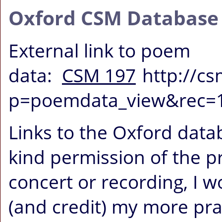
Oxford CSM Database
External link to poem
data:
CSM 197
http://c
p=poemdata_view&rec=
Links to the Oxford data
kind permission of the p
concert or recording, I
(and credit) my more pr