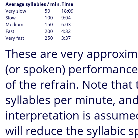
Average syllables / min.
Time
Very slow
50
18:09
Slow
100
9:04
Medium
150
6:03
Fast
200
4:32
Very fast
250
3:37
These are very approximat
(or spoken) performance o
of the refrain. Note that
syllables per minute, an
interpretation is assum
will reduce the syllabic 