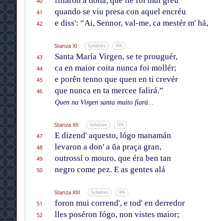
fillaron a dona, que lle foi mui gréu
40
quando se viu presa con aquel encréu
41
e diss': “Ai, Sennor, val-me, ca mestér m' há,
42
Stanza XI
Syllables
IPA
Santa María Virgen, se te prouguér,
43
ca en maior coita nunca foi mollér;
44
e porên tenno que quen en ti crevér
45
que nunca en ta mercee falirá.”
46
Quen na Virgen santa muito fïará...
Stanza XII
Syllables
IPA
E dizend' aquesto, lógo manamán
47
levaron a don' a ũa praça gran,
48
outrossí o mouro, que éra ben tan
49
negro come pez. E as gentes alá
50
Stanza XIII
Syllables
IPA
foron mui corrend', e tod' en derredor
51
lles poséron fógo, non vistes maior;
52