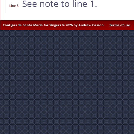
See note to line 1.
Line 5
:
Cantigas de Santa Maria for Singers © 2026 by Andrew Casson
Terms of use