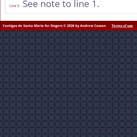
See note to line 1.
Line 5
:
Cantigas de Santa Maria for Singers © 2026 by Andrew Casson
Terms of use