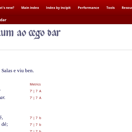
t's new?
Main index
Index by incipit
Performance
Tools
Resou
 dar
 Salas e viu ben.
Metrics
r
7'
|
7 A
ar.
7'
|
7 A
é,
7'
|
7 b
 dé;
7'
|
7 b
7'
|
7 b