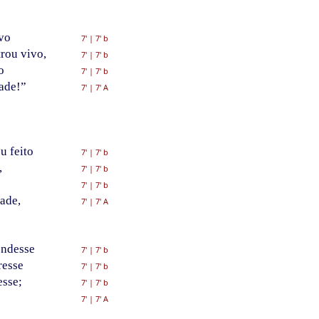
ivo
7'
|
7' b
rou vivo,
7'
|
7' b
o
7'
|
7' b
ade!”
7'
|
7' A
u feito
7'
|
7' b
,
7'
|
7' b
7'
|
7' b
ade,
7'
|
7' A
endesse
7'
|
7' b
resse
7'
|
7' b
sse;
7'
|
7' b
7'
|
7' A