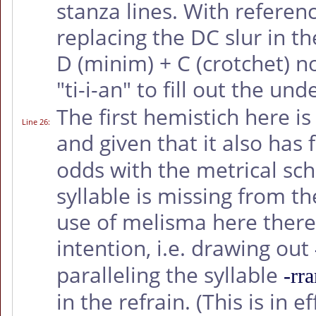
stanza lines. With referen
replacing the DC slur in th
D (minim) + C (crotchet) n
"ti-i-an" to fill out the und
The first hemistich here is 
Line 26
:
and given that it also has f
odds with the metrical sc
syllable is missing from th
use of melisma here there
intention, i.e. drawing out
paralleling the syllable
-rra
in the refrain. (This is in e