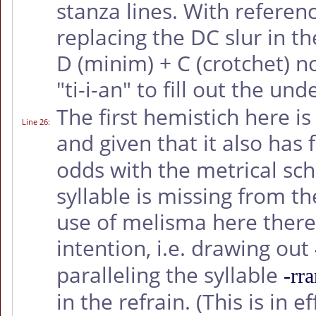
stanza lines. With referen
replacing the DC slur in th
D (minim) + C (crotchet) n
"ti-i-an" to fill out the und
The first hemistich here is 
Line 26
:
and given that it also has f
odds with the metrical sc
syllable is missing from th
use of melisma here there
intention, i.e. drawing out
paralleling the syllable
-rra
in the refrain. (This is in e