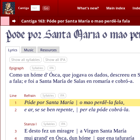
Go
What's new?
Main index
Inde
Cantiga
Cantiga 163
: Póde por Santa María o mao perdê-la fala
Lyrics
Music
Resources
Show all syllables
Show all IPA
Epigraph
Syllables
IPA
Como un hóme d' Ósca, que jogava os dados, descreeu en S
a fala; e foi a Santa María de Salas en romaría e cobró-a.
Line
Refrain
Syllables
IPA
Póde por Santa María
|
o mao perdê-la fala,
1
e ar, se se ben repente,
|
per ela póde cobrá-la.
2
Stanza I
Syllables
IPA
E desto fez un miragre
|
a Virgen Santa María
3
mui grand' en Ósca, dun hóme
|
que ena tafuraría
4