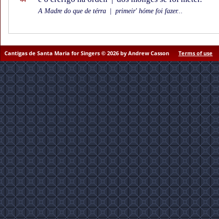
A Madre do que de térra
|
primeir' hóme foi fazer...
Cantigas de Santa Maria for Singers © 2026 by Andrew Casson
Terms of use