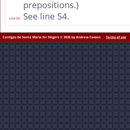
prepositions.)
See line 54.
Line 55
:
Cantigas de Santa Maria for Singers © 2026 by Andrew Casson
Terms of use