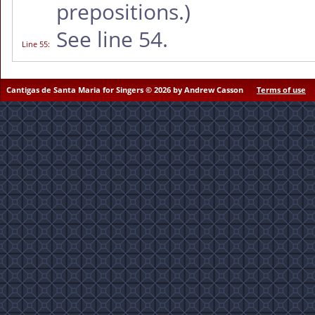
prepositions.)
See line 54.
Line 55
:
Cantigas de Santa Maria for Singers © 2026 by Andrew Casson
Terms of use