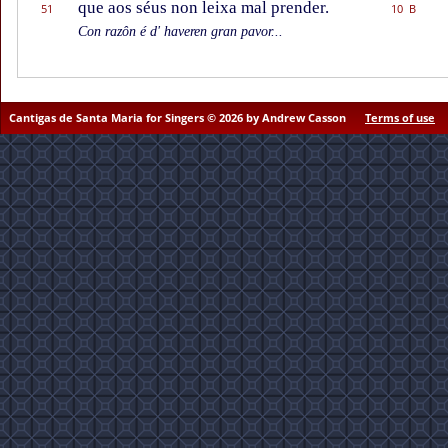
que aos séus non leixa mal prender.
51
10 B
Con razôn é d' haveren gran pavor...
Cantigas de Santa Maria for Singers © 2026 by Andrew Casson
Terms of use