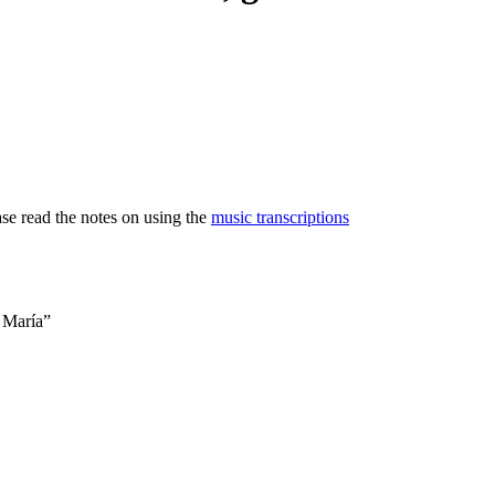
ase read the notes on using the
music transcriptions
 María”