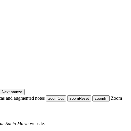
Next stanza
cas and augmented notes
Zoom
zoomOut
zoomReset
zoomIn
 de Santa Maria
website.