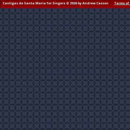
Cantigas de Santa Maria for Singers © 2026 by Andrew Casson
Terms of