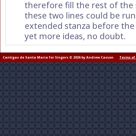
therefore fill the rest of the
these two lines could be run
extended stanza before the r
yet more ideas, no doubt.
Cantigas de Santa Maria for Singers © 2026 by Andrew Casson
Terms of