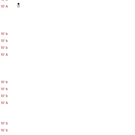
10' A
10' b
10' b
10' b
10' A
10' b
10' b
10' b
10' A
10' b
10' b