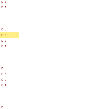
10' b
10' A
10' b
10' b
10' b
10' A
10' b
10' b
10' b
10' A
10' b