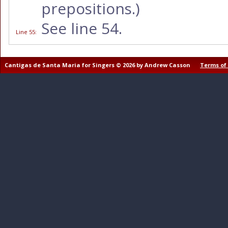
prepositions.)
See line 54.
Line 55
:
Cantigas de Santa Maria for Singers © 2026 by Andrew Casson
Terms of